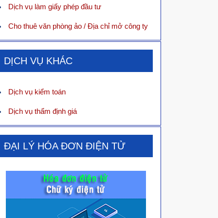
Dịch vụ làm giấy phép đầu tư
Cho thuê văn phòng ảo / Địa chỉ mở công ty
DỊCH VỤ KHÁC
Dịch vụ kiểm toán
Dịch vụ thẩm định giá
ĐẠI LÝ HÓA ĐƠN ĐIỆN TỬ