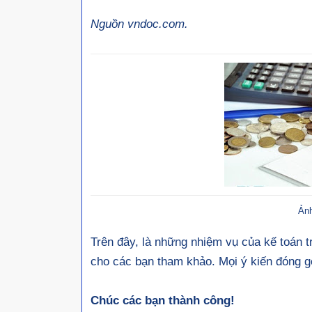
Nguồn vndoc.com.
Ảnh
Trên đây, là những nhiệm vụ của kế toán t
cho các bạn tham khảo. Mọi ý kiến đóng 
Chúc các bạn thành công!