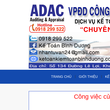
TRANG CHỦ
GIỚI THIỆU
KẾ
Công việc củ