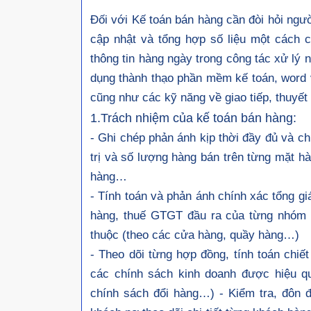
Đối với Kế toán bán hàng cần đòi hỏi ngư
cập nhật và tổng hợp số liệu một cách c
thông tin hàng ngày trong công tác xử lý 
dụng thành thạo phần mềm kế toán, word v
cũng như các kỹ năng về giao tiếp, thuy
1.Trách nhiệm của kế toán bán hàng:
- Ghi chép phản ánh kịp thời đầy đủ và ch
trị và số lượng hàng bán trên từng mặt h
hàng…
- Tính toán và phản ánh chính xác tổng gi
hàng, thuế GTGT đầu ra của từng nhóm 
thuộc (theo các cửa hàng, quầy hàng…)
- Theo dõi từng hợp đồng, tính toán chi
các chính sách kinh doanh được hiệu q
chính sách đổi hàng…) - Kiểm tra, đôn đố