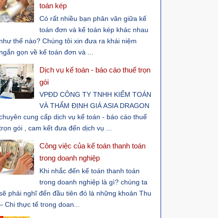
toán kép
Có rất nhiều bạn phân vân giữa kế
toán đơn và kế toán kép khác nhau
như thế nào? Chúng tôi xin đưa ra khái niệm
ngắn gọn về kế toán đơn và ...
Dịch vụ kế toán - báo cáo thuế trọn
gói
VPĐD CÔNG TY TNHH KIỂM TOÁN
VÀ THẨM ĐỊNH GIÁ ASIA DRAGON
chuyên cung cấp dịch vụ kế toán - báo cáo thuế
trọn gói , cam kết đưa đến dịch vụ ...
Công việc của kế toán thanh toán
trong doanh nghiệp
Khi nhắc đến kế toán thanh toán
trong doanh nghiệp là gì? chúng ta
sẽ phải nghĩ đến đầu tiên đó là những khoản Thu
– Chi thực tế trong doan...