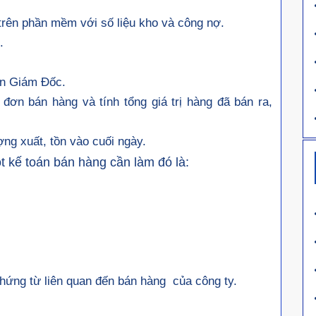
 trên phần mềm với số liệu kho và công nợ.
g.
Ban Giám Đốc.
 đơn bán hàng và tính tổng giá trị hàng đã bán ra,
ợng xuất, tồn vào cuối ngày.
ột kế toán bán hàng cần làm đó là:
chứng từ liên quan đến bán hàng của công ty.