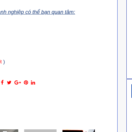
anh nghiệp có thể bạn quan tâm:
t
)