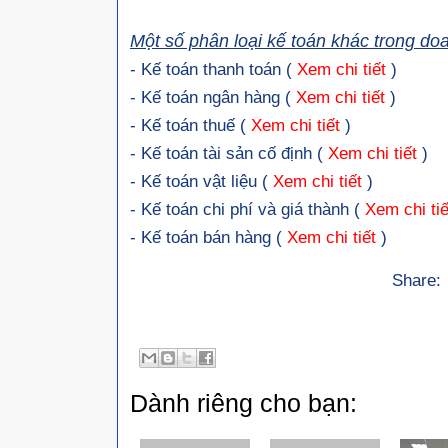
Một số phân loại kế toán khác trong do
- Kế toán thanh toán (
Xem chi tiết
)
- Kế toán ngân hàng (
Xem chi tiết
)
- Kế toán thuế (
Xem chi tiết
)
- Kế toán tài sản cố định (
Xem chi tiết
)
- Kế toán vật liệu (
Xem chi tiết
)
- Kế toán chi phí và giá thành (
Xem chi tiế
- Kế toán bán hàng (
Xem chi tiết
)
Share:
Dành riêng cho bạn: