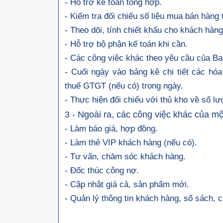
- Hỗ trợ kế toán tổng hợp.
- Kiểm tra đối chiếu số liệu mua bán hàng
- Theo dõi, tính chiết khấu cho khách hàn
- Hỗ trợ bộ phận kế toán khi cần.
- Các công việc khác theo yêu cầu của 
- Cuối ngày vào bảng kê chi tiết các hóa
thuế GTGT (nếu có) trong ngày.
- Thực hiện đối chiếu với thủ kho về số lư
3 - Ngoài ra, các công việc khác của m
- Làm báo giá, hợp đồng.
- Làm thẻ VIP khách hàng (nếu có).
- Tư vấn, chăm sóc khách hàng.
- Đốc thúc công nợ.
- Cập nhật giá cả, sản phẩm mới.
- Quản lý thông tin khách hàng, sổ sách, 