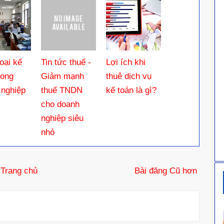
oại kế
Tin tức thuế -
Lợi ích khi
rong
Giảm mạnh
thuê dịch vụ
 nghiệp
thuế TNDN
kế toán là gì?
cho doanh
nghiệp siêu
nhỏ
Trang chủ
Bài đăng Cũ hơn