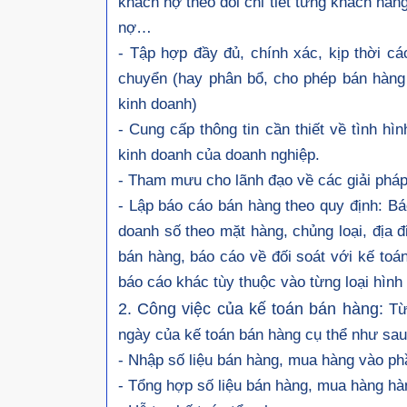
khách nợ theo dõi chi tiết từng khách hàng
nợ…
- Tập hợp đầy đủ, chính xác, kịp thời cá
chuyển (hay phân bổ, cho phép bán hàng 
kinh doanh)
- Cung cấp thông tin cần thiết về tình hì
kinh doanh của doanh nghiệp.
- Tham mưu cho lãnh đạo về các giải pháp
- Lập báo cáo bán hàng theo quy định: Bá
doanh số theo mặt hàng, chủng loại, địa
bán hàng, báo cáo về đối soát với kế to
báo cáo khác tùy thuộc vào từng loại hìn
2. Công việc của kế toán bán hàng:
Từ
ngày của kế toán bán hàng cụ thể như sa
- Nhập số liệu bán hàng, mua hàng vào p
- Tổng hợp số liệu bán hàng, mua hàng hà