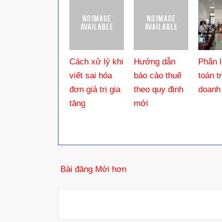
Cách xử lý khi
Hướng dẫn
Phân l
viết sai hóa
báo cáo thuế
toán t
đơn giá trị gia
theo quy định
doanh
tăng
mới
Bài đăng Mới hơn